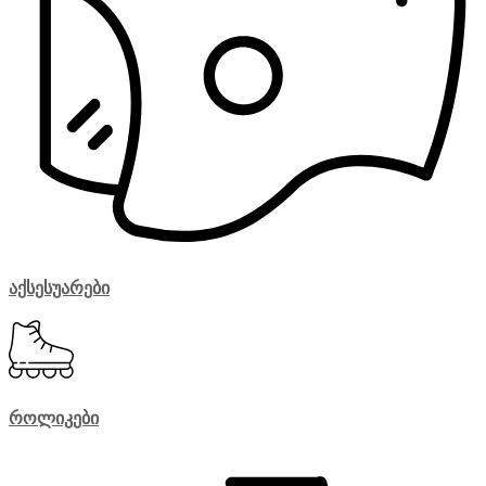
აქსესუარები
როლიკები