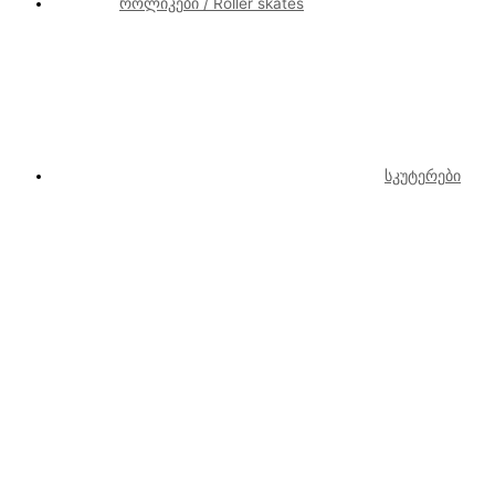
როლიკები / Roller skates
სკუტერები