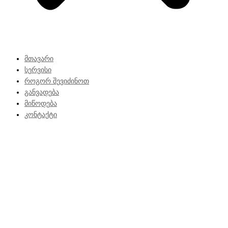
მთავარი
სერვისი
როგორ შევიძინოთ
განვადება
მიწოდება
კონტაქტი