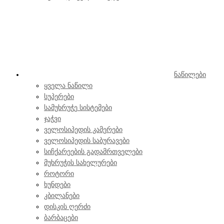
ნაწილები
ყველა ნაწილი
სუპერები
სამუხრუჭე სისტემები
ჯაჭვი
ველოსიპედის კამერები
ველოსიპედის საბურავები
სიჩქარეების გადამრთველები
მუხრუჭის სახელურები
როტორი
ხუნდები
კბილანები
დისკის ღერძი
ბარბაცები