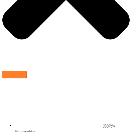
ყველა
პროდუქტი