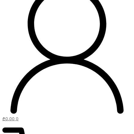
₾
0.00
0