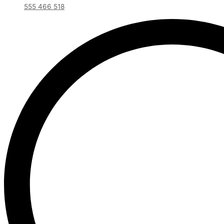
555 466 518