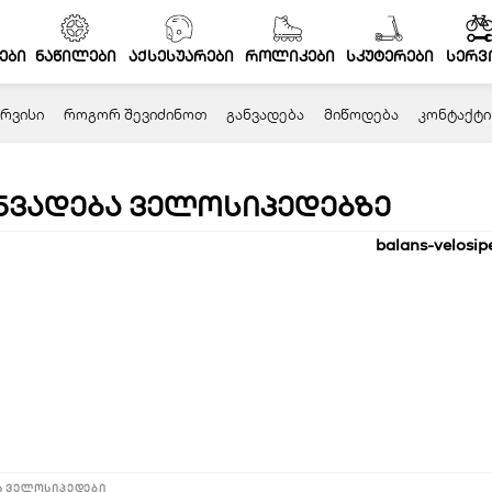
ები
ნაწილები
აქსესუარები
როლიკები
სკუტერები
სერვ
ᲠᲕᲘᲡᲘ
ᲠᲝᲒᲝᲠ ᲨᲔᲕᲘᲫᲘᲜᲝᲗ
ᲒᲐᲜᲕᲐᲓᲔᲑᲐ
ᲛᲘᲬᲝᲓᲔᲑᲐ
ᲙᲝᲜᲢᲐᲥᲢᲘ
ნვადება ველოსიპედებზე
ს ველოსიპედები