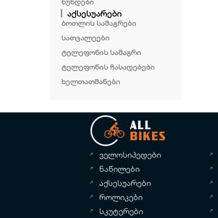
ხუნდები
აქსესუარები
ბოთლის სამაგრები
სათვალეები
ტელეფონის სამაგრი
ტელეფონის ჩასადებები
ხელთათმანები
ველოსიპედები
ნაწილები
აქსესუარები
როლიკები
სკუტერები