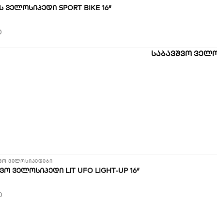
 ᲕᲔᲚᲝᲡᲘᲞᲔᲓᲘ SPORT BIKE 16″
0
ვო ველოსიპედები
ᲕᲝ ᲕᲔᲚᲝᲡᲘᲞᲔᲓᲘ LIT UFO LIGHT-UP 16″
0