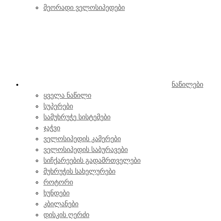
მეორადი ველოსიპედები
ნაწილები
ყველა ნაწილი
სუპერები
სამუხრუჭე სისტემები
ჯაჭვი
ველოსიპედის კამერები
ველოსიპედის საბურავები
სიჩქარეების გადამრთველები
მუხრუჭის სახელურები
როტორი
ხუნდები
კბილანები
დისკის ღერძი