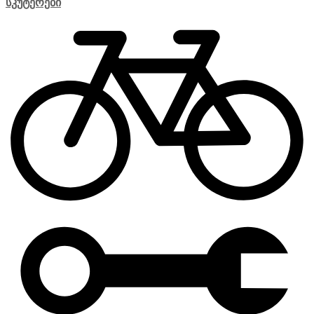
სკუტერები