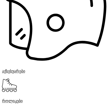
აქსესუარები
როლიკები