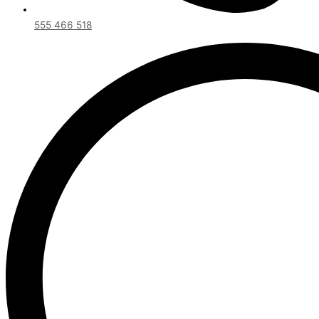
555 466 518