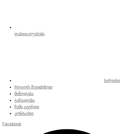
ფასდაკლებები
სერვისი
როგორ შევიძინოთ
მიწოდება
განვადება
ჩემი გვერდი
კონტაქტი
Facebook