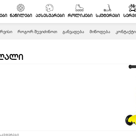
ები
ნაწილები
აქსესუარები
როლიკები
სკუტერები
სერვ
ᲠᲕᲘᲡᲘ
ᲠᲝᲒᲝᲠ ᲨᲔᲕᲘᲫᲘᲜᲝᲗ
ᲒᲐᲜᲕᲐᲓᲔᲑᲐ
ᲛᲘᲬᲝᲓᲔᲑᲐ
ᲙᲝᲜᲢᲐᲥᲢᲘ
ღალი
Page
Page
სკუტერები