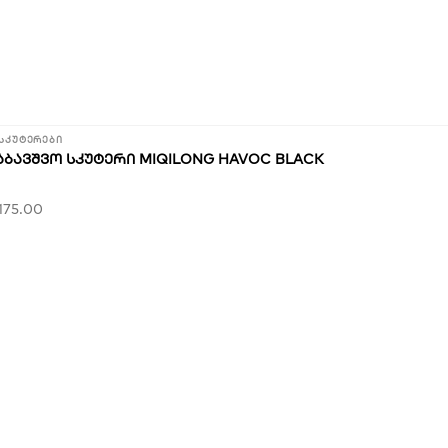
სკუტერები
ᲐᲑᲐᲕᲨᲕᲝ ᲡᲙᲣᲢᲔᲠᲘ MIQILONG HAVOC BLACK
175.00