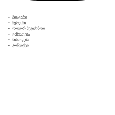
მთავარი
სერვისი
როგორ შევიძინოთ
განვადება
მიწოდება
კონტაქტი