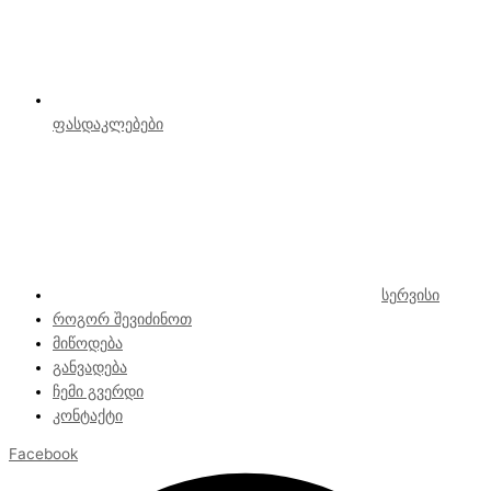
ფასდაკლებები
სერვისი
როგორ შევიძინოთ
მიწოდება
განვადება
ჩემი გვერდი
კონტაქტი
Facebook