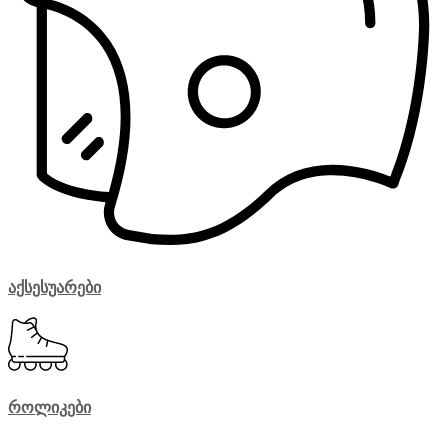
აქსესუარები
როლიკები