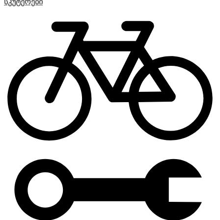
სკუტერები