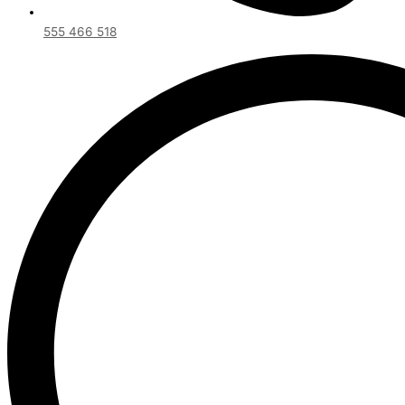
555 466 518