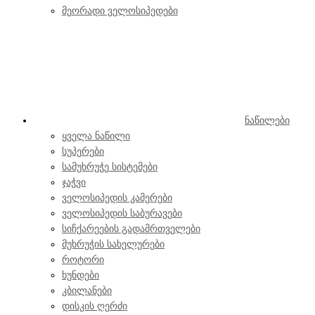
მეორადი ველოსიპედები
ნაწილები
ყველა ნაწილი
სუპერები
სამუხრუჭე სისტემები
ჯაჭვი
ველოსიპედის კამერები
ველოსიპედის საბურავები
სიჩქარეების გადამრთველები
მუხრუჭის სახელურები
როტორი
ხუნდები
კბილანები
დისკის ღერძი