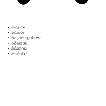
მთავარი
სერვისი
როგორ შევიძინოთ
განვადება
მიწოდება
კონტაქტი