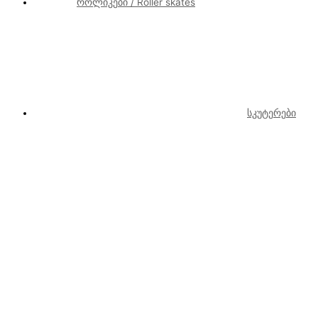
როლიკები / Roller skates
სკუტერები