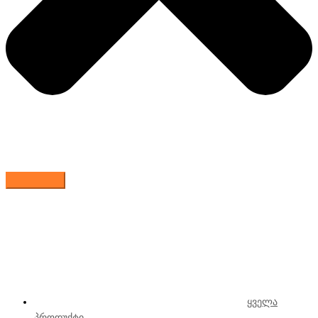
ყველა
პროდუქტი