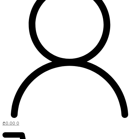
₾
0.00
0