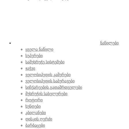
ნაწილები
ყველა ნაწილი
სუპერები
სამუხრუჭე სისტემები
ჯაჭვი
ველოსიპედის კამერები
ველოსიპედის საბურავები
სიჩქარეების გადამრთველები
მუხრუჭის სახელურები
როტორი
ხუნდები
კბილანები
დისკის ღერძი
ბარბაცები