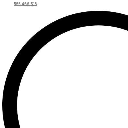
555 466 518