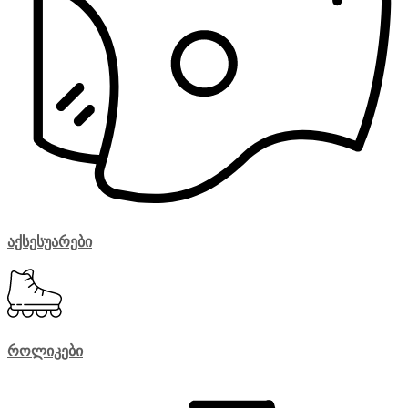
აქსესუარები
როლიკები