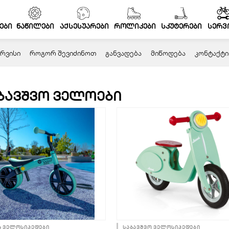
ები
ნაწილები
აქსესუარები
როლიკები
სკუტერები
სერვ
ᲠᲕᲘᲡᲘ
ᲠᲝᲒᲝᲠ ᲨᲔᲕᲘᲫᲘᲜᲝᲗ
ᲒᲐᲜᲕᲐᲓᲔᲑᲐ
ᲛᲘᲬᲝᲓᲔᲑᲐ
ᲙᲝᲜᲢᲐᲥᲢᲘ
ბავშვო ველოები
ს ველოსიპედები
საბავშვო ველოსიპედები