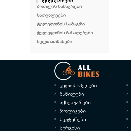
აქსესუარები
ბოთლის სამაგრები
სათვალეები
ტელეფონის სამაგრი
ტელეფონის ჩასადებები
ხელთათმანები
ველოსიპედები
ნაწილები
აქსესუარები
როლიკები
სკუტერები
სერვისი