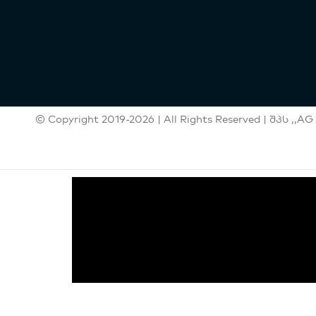
© Copyright 2019-2026 | All Rights Reserved | შპს ,,AG