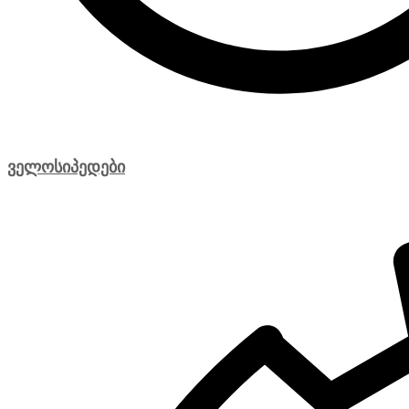
ველოსიპედები