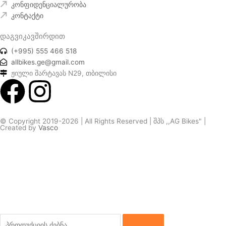
კონფიდენციალურობა
კონტაქტი
დაგვიკავშირდით
(+995) 555 466 518
allbikes.ge@gmail.com
ჟიული შარტავას N29, თბილისი
F
I
a
n
© Copyright 2019-2026 | All Rights Reserved | შპს ,,AG Bikes" |
Created by
Vasco
c
s
e
t
b
a
o
g
Search