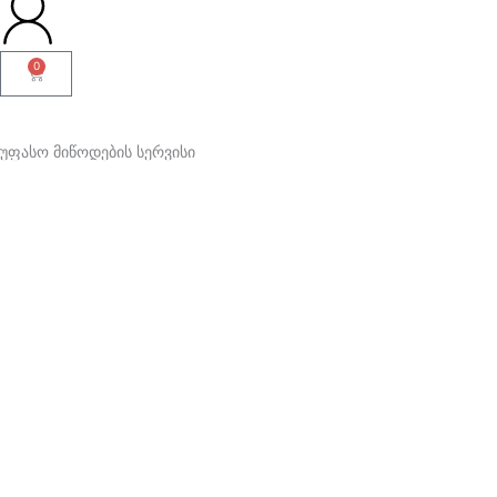
0
Cart
უფასო მიწოდების სერვისი