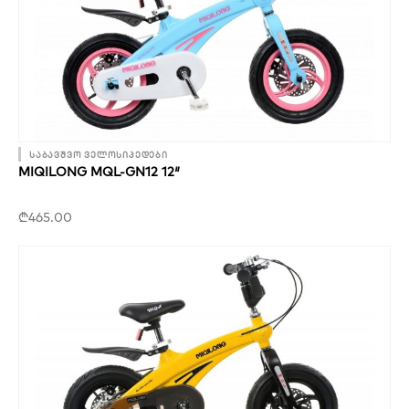
საბავშვო ველოსიპედები
MIQILONG MQL-GN12 12″
₾
465.00