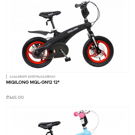
საბავშვო ველოსიპედები
MIQILONG MQL-GN12 12″
₾
465.00