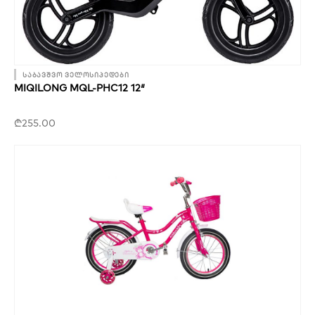
საბავშვო ველოსიპედები
MIQILONG MQL-PHC12 12″
₾
255.00