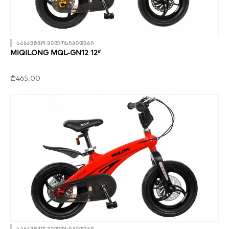
საბავშვო ველოსიპედები
MIQILONG MQL-GN12 12″
₾
465.00
საბავშვო ველოსიპედები