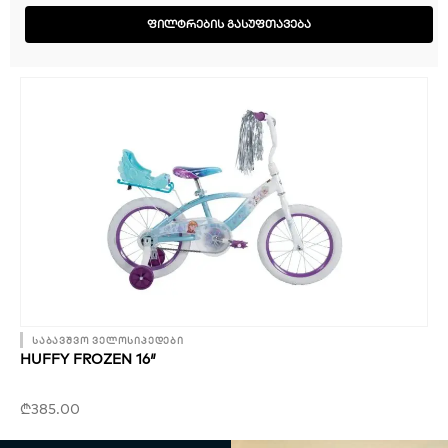
ᲤᲘᲚᲢᲠᲔᲑᲘᲡ ᲒᲐᲡᲣᲤᲗᲐᲕᲔᲑᲐ
საბავშვო ველოსიპედები
HUFFY FROZEN 16″
₾
385.00