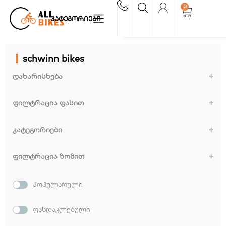
Skip
0
Cart
to
კატეგორიები
content
schwinn bikes
დახარისხება
Sort Products
ფილტრაცია ფასით
კატეგორიები
აჩვენე ყველა
ფილტრაცია ზომით
16"
პოპულარული
ფასდაკლებული