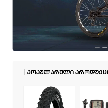
პოპულარული პროდუქც