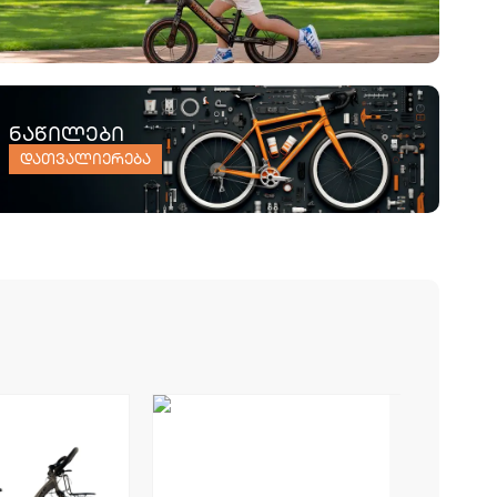
ნაწილები
დათვალიერება