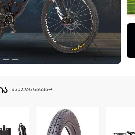
ია
ყველას ნახვა