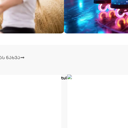
ს ნახვა