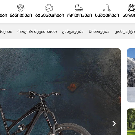
ები
ნაწილები
აქსესუარები
როლიკები
სკუტერები
სერვ
ᲠᲕᲘᲡᲘ
ᲠᲝᲒᲝᲠ ᲨᲔᲕᲘᲫᲘᲜᲝᲗ
ᲒᲐᲜᲕᲐᲓᲔᲑᲐ
ᲛᲘᲬᲝᲓᲔᲑᲐ
ᲙᲝᲜᲢᲐᲥᲢᲘ