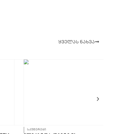
ყველას ნახვა
სკუტერები
ელექტრო ვ