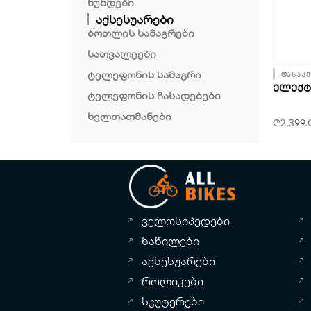
ხუნდები
აქსესუარები
ბოთლის სამაგრები
სათვალეები
ტელეფონის სამაგრი
დასაკე
ᲔᲚᲔᲥᲢ
ტელეფონის ჩასადებები
ხელთათმანები
₾
2,399.
ველოსიპედები
ნაწილები
აქსესუარები
როლიკები
სკუტერები