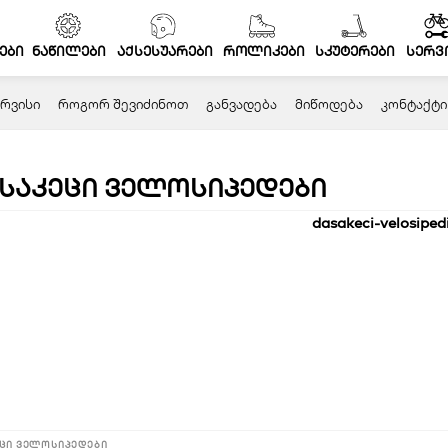
ები
ნაწილები
აქსესუარები
როლიკები
სკუტერები
სერვ
ᲠᲕᲘᲡᲘ
ᲠᲝᲒᲝᲠ ᲨᲔᲕᲘᲫᲘᲜᲝᲗ
ᲒᲐᲜᲕᲐᲓᲔᲑᲐ
ᲛᲘᲬᲝᲓᲔᲑᲐ
ᲙᲝᲜᲢᲐᲥᲢᲘ
საკეცი ველოსიპედები
ცი ველოსიპედები