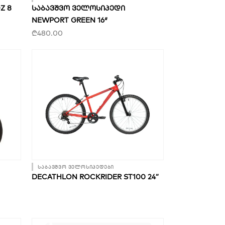
Z 8
ᲡᲐᲑᲐᲕᲨᲕᲝ ᲕᲔᲚᲝᲡᲘᲞᲔᲓᲘ
NEWPORT GREEN 16″
₾
480.00
საბავშვო ველოსიპედები
DECATHLON ROCKRIDER ST100 24”