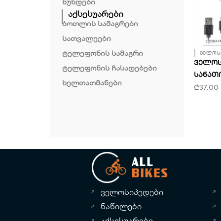
ხუნდები
აქსესუარები
ბოთლის სამაგრები
სათვალეები
ტელეფონის სამაგრი
ველოსი
ᲕᲔᲚᲝᲡᲘ
ტელეფონის ჩასადებები
ᲡᲐᲜᲐᲗ
ხელთათმანები
₾
37.00
ველოსიპედები
ნაწილები
აქსესუარები