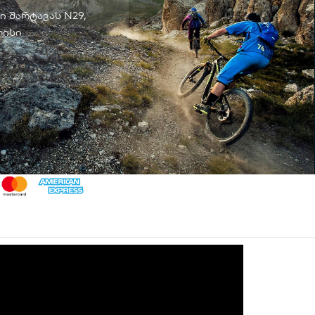
ი შარტავას N29,
ისი