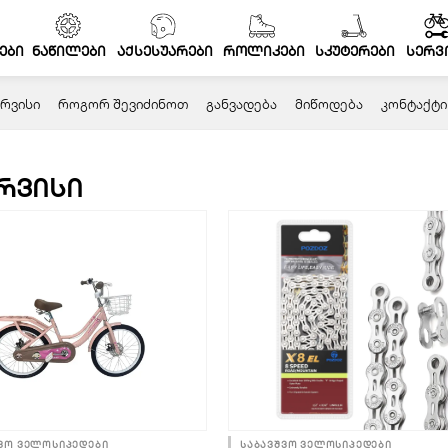
ები
ნაწილები
აქსესუარები
როლიკები
სკუტერები
სერვ
ᲠᲕᲘᲡᲘ
ᲠᲝᲒᲝᲠ ᲨᲔᲕᲘᲫᲘᲜᲝᲗ
ᲒᲐᲜᲕᲐᲓᲔᲑᲐ
ᲛᲘᲬᲝᲓᲔᲑᲐ
ᲙᲝᲜᲢᲐᲥᲢᲘ
რვისი
Page
Page
ვო ველოსიპედები
საბავშვო ველოსიპედები