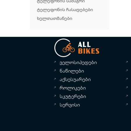
ტელეფონის სამაგრი
ტელეფონის ჩასადებები
ხელთათმანები
ველოსიპედები
ნაწილები
აქსესუარები
როლიკები
სკუტერები
სერვისი