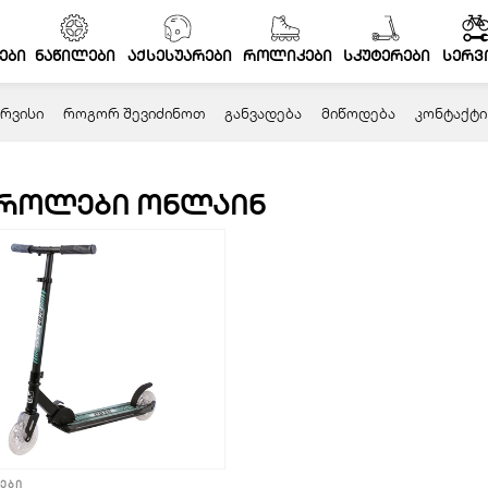
ები
ნაწილები
აქსესუარები
როლიკები
სკუტერები
სერვ
ᲠᲕᲘᲡᲘ
ᲠᲝᲒᲝᲠ ᲨᲔᲕᲘᲫᲘᲜᲝᲗ
ᲒᲐᲜᲕᲐᲓᲔᲑᲐ
ᲛᲘᲬᲝᲓᲔᲑᲐ
ᲙᲝᲜᲢᲐᲥᲢᲘ
როლები ონლაინ
ები