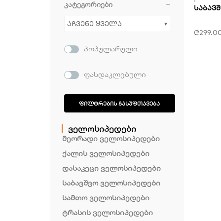
კატეგორიები
ᲡᲐᲑᲐᲕᲨ
აჩვენე ყველა
₾
299.0
პოპულარული
ფასდაკლებული
ᲤᲘᲚᲢᲠᲔᲑᲘᲡ ᲒᲐᲡᲣᲤᲗᲐᲕᲔᲑᲐ
ველოსიპედები
მეორადი ველოსიპედები
ქალის ველოსიპედები
დასაკეცი ველოსიპედები
საბავშვო ველოსიპედები
სამთო ველოსიპედები
ტრასის ველოსიპედები