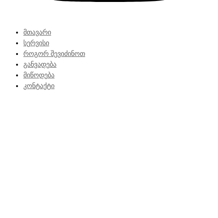
მთავარი
სერვისი
როგორ შევიძინოთ
განვადება
მიწოდება
კონტაქტი