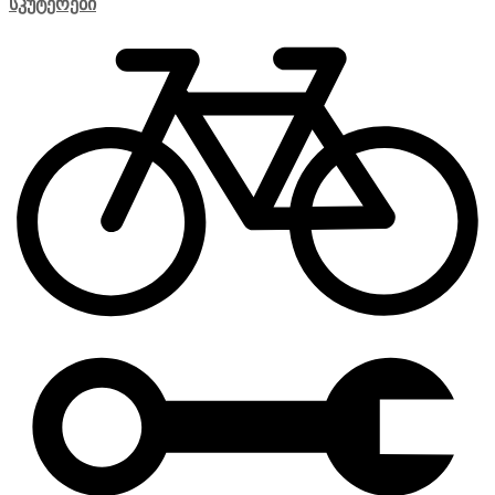
სკუტერები