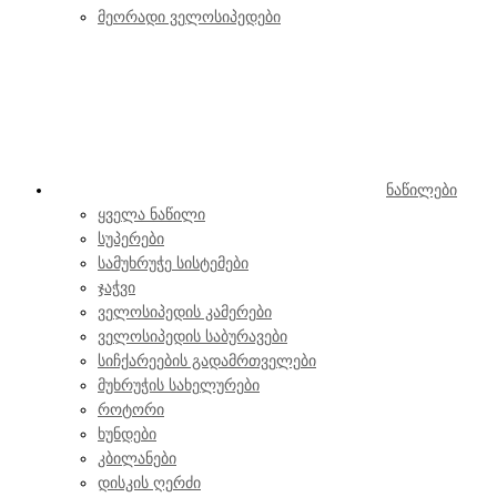
მეორადი ველოსიპედები
ნაწილები
ყველა ნაწილი
სუპერები
სამუხრუჭე სისტემები
ჯაჭვი
ველოსიპედის კამერები
ველოსიპედის საბურავები
სიჩქარეების გადამრთველები
მუხრუჭის სახელურები
როტორი
ხუნდები
კბილანები
დისკის ღერძი