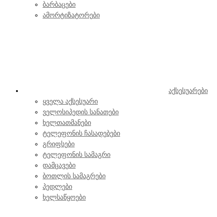
ბარბაცები
ამორტიზატორები
აქსესუარები
ყველა აქსესუარი
ველოსიპედის სანათები
ხელთათმანები
ტელეფონის ჩასადებები
გრიფსები
ტელეფონის სამაგრი
დამცავები
ბოთლის სამაგრები
პედლები
ხელსაწყოები