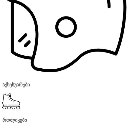
აქსესუარები
როლიკები