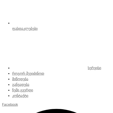
ფასდაკლებები
სერვისი
როგორ შევიძინოთ
მიწოდება
განვადება
ჩემი გვერდი
კონტაქტი
Facebook