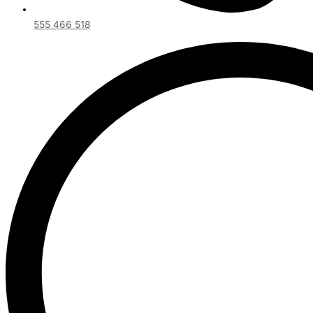
555 466 518