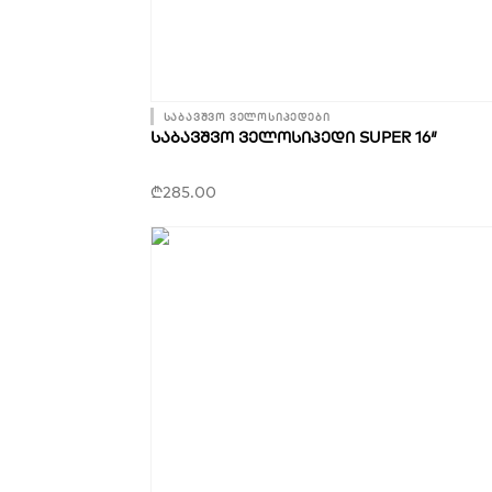
საბავშვო ველოსიპედები
ᲡᲐᲑᲐᲕᲨᲕᲝ ᲕᲔᲚᲝᲡᲘᲞᲔᲓᲘ SUPER 16″
₾
285.00