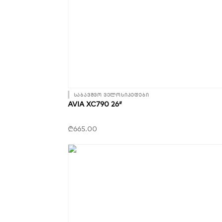
საბავშვო ველოსიპედები
AVIA XC790 26″
₾
665.00