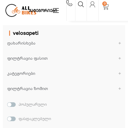
Skip
0
Cart
to
კატეგორიები
content
velosapeti
დახარისხება
Sort Products
ფილტრაცია ფასით
კატეგორიები
აჩვენე ყველა
ფილტრაცია ზომით
12"
14"
პოპულარული
16"
20"
24"
26"
28"
ფასდაკლებული