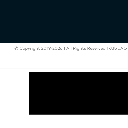
© Copyright 2019-2026 | All Rights Reserved | შპს ,,AG