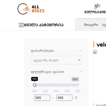
Skip
to
ველოსიპედ
content
ყველა კატეგორია
ᲛᲗᲐᲕᲐᲠᲘ
ᲡᲔ
vel
დახარისხება
Sort Products
ფილტრაცია ფასით
565
565
565
565
565
565
565
-
₾
Minimum Price
Maximum Price
საბავშ