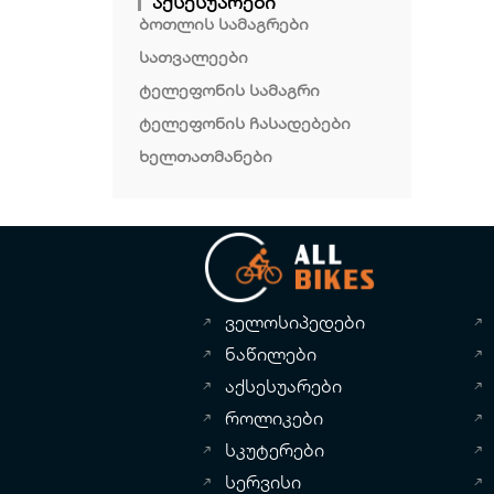
აქსესუარები
ბოთლის სამაგრები
სათვალეები
ტელეფონის სამაგრი
ტელეფონის ჩასადებები
ხელთათმანები
ველოსიპედები
ნაწილები
აქსესუარები
როლიკები
სკუტერები
სერვისი