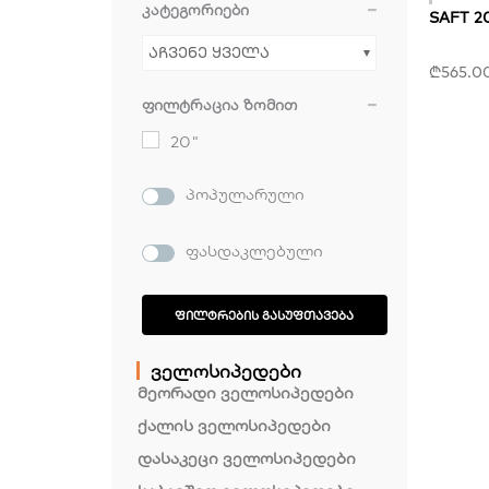
კატეგორიები
SAFT 2
აჩვენე ყველა
₾
565.0
ფილტრაცია ზომით
20"
პოპულარული
ფასდაკლებული
ᲤᲘᲚᲢᲠᲔᲑᲘᲡ ᲒᲐᲡᲣᲤᲗᲐᲕᲔᲑᲐ
ველოსიპედები
მეორადი ველოსიპედები
ქალის ველოსიპედები
დასაკეცი ველოსიპედები