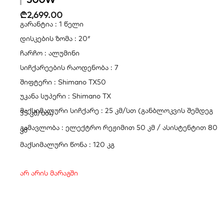
₾
2,699.00
გარანტია : 1 წელი
დისკების ზომა : 20″
ჩარჩო : ალუმინი
სიჩქარეების რაოდენობა : 7
შიფტერი : Shimano TX50
უკანა სუპერი : Shimano TX
მაქსიმალური სიჩქარე : 25 კმ/სთ (განბლოკვის შემდეგ
35 კმ/სთ)
გამავლობა : ელექტრო რეჟიმით 50 კმ / ასისტენტით 80
კმ
მაქსიმალური წონა : 120 კგ
არ არის მარაგში