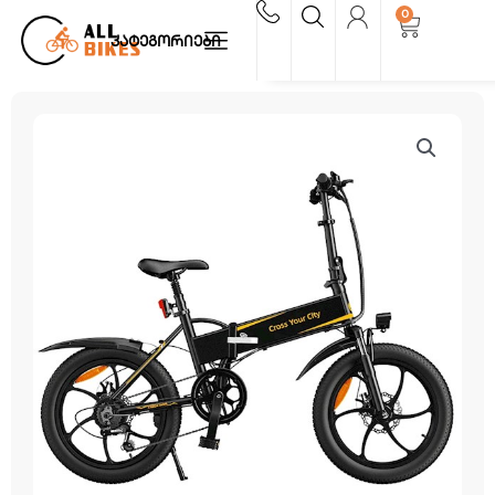
Skip
0
Cart
to
კატეგორიები
content