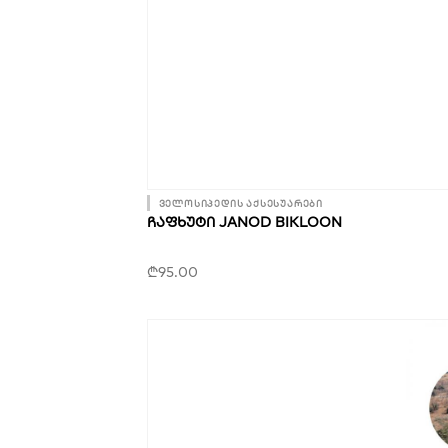
ველოსიპედის აქსესუარები
ᲩᲐᲤᲮᲣᲢᲘ JANOD BIKLOON
₾
95.00