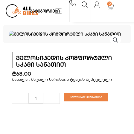
Skip
0
Cart
to
კატეგორიები
content
ველოსიპედის კომფორტული
სკამი სანათით
₾
68.00
მასალა : მაღალი ხარისხის ტყავის შემცვლელი
რაოდენობა:
ველოსიპედის
კალათაში დამატება
-
+
კომფორტული
სკამი
სანათით