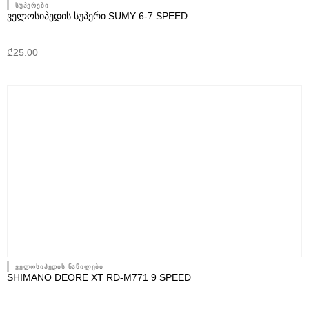
სუპერები
ᲕᲔᲚᲝᲡᲘᲞᲔᲓᲘᲡ ᲡᲣᲞᲔᲠᲘ SUMY 6-7 SPEED
₾
25.00
ველოსიპედის ნაწილები
SHIMANO DEORE XT RD-M771 9 SPEED