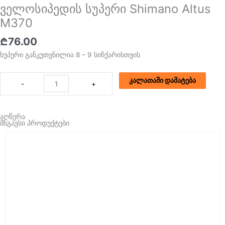
ველოსიპედის სუპერი Shimano Altus
M370
₾
76.00
სუპერი განკუთვნილია 8 – 9 სიჩქარისთვის
რაოდენობა:
კალათაში დამატება
-
+
ველოსიპედის
სუპერი
Shimano
აღწერა
Altus
მსგავსი პროდუქტები
M370