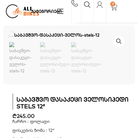
Skip
0
Cart
to
კატეგორიები
content
საბავშვო დასაკეცი ველოსიპედი
STELS 12″
₾
245.00
ჩარჩო : ფოლადი
დისკების ზომა : 12″