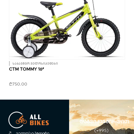
საბავშვო ველოსიპედები
CTM TOMMY 16″
₾
750.00
დაგვიკავშირდით
(+995)
ველოსიპედები