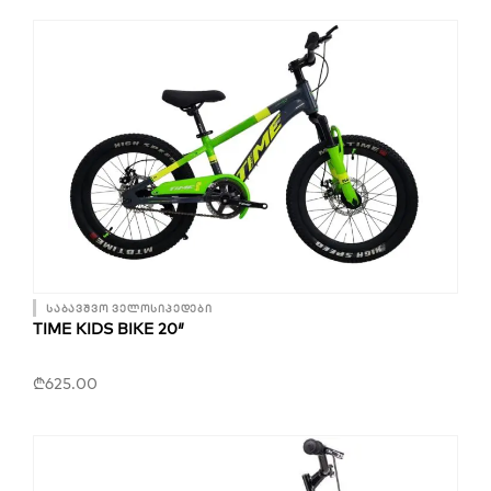
საბავშვო ველოსიპედები
TIME KIDS BIKE 20″
₾
625.00