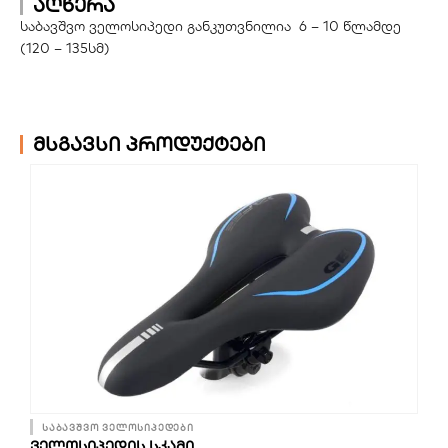
აღწერა
საბავშვო ველოსიპედი განკუთვნილია 6 – 10 წლამდე
(120 – 135სმ)
მსგავსი პროდუქტები
საბავშვო ველოსიპედები
ᲕᲔᲚᲝᲡᲘᲞᲔᲓᲘᲡ ᲡᲙᲐᲛᲘ