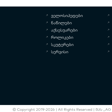
ველოსიპედები
ნაწილები
აქსესუარები
როლიკები
სკუტერები
სერვისი
© Copyright 2019-2026 | All Rights Reserved | შპს ,,AG