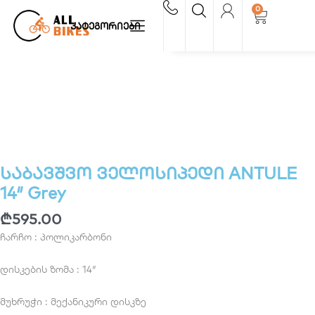
Skip
0
Cart
to
კატეგორიები
content
საბავშვო ველოსიპედი ANTULE
14″ Grey
₾
595.00
ჩარჩო : პოლიკარბონი
დისკების ზომა : 14″
მუხრუჭი : მექანიკური დისკზე