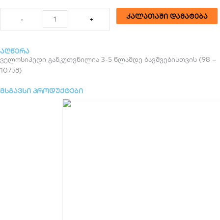
რაოდენობა:
კალათაში დამატება
-
+
საბავშვო
ველოსიპედი
ANTULE
აღწერა
14"
ველოსიპედი განკუთვნილია 3-5 წლამდე ბავშვებისთვის (98 –
Grey
107სმ)
მსგავსი პროდუქტები