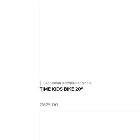
საბავშვო ველოსიპედები
TIME KIDS BIKE 20″
₾
625.00