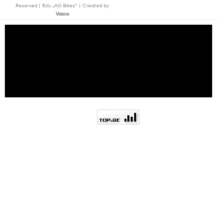
Reserved | შპს ,,AG Bikes" | Created by
Vasco