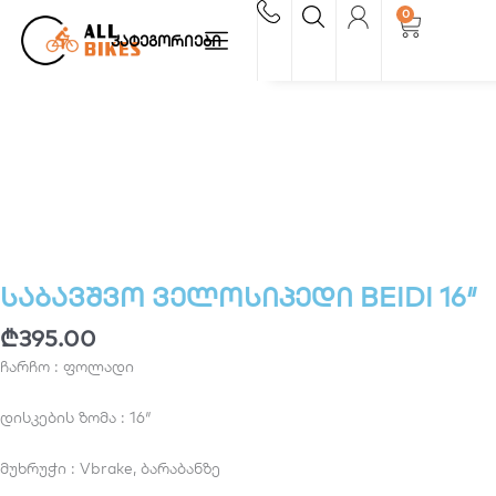
Skip
0
Cart
to
კატეგორიები
content
საბავშვო ველოსიპედი BEIDI 16″
₾
395.00
ჩარჩო : ფოლადი
დისკების ზომა : 16″
მუხრუჭი : Vbrake, ბარაბანზე