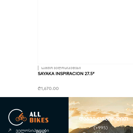
სამთო ველოსიპედები
SAYAKA INSPIRACION 27.5″
₾
1,670.00
დაგვიკავშირდით
(+995)
ველოსიპედები
ჩვენ