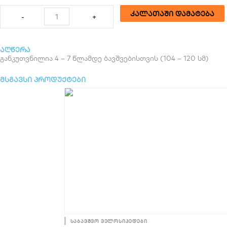
რაოდენობა:
კალათაში დამატება
-
+
საბავშვო
ველოსიპედი
BEIDI
აღწერა
16"
განკუთვნილია 4 – 7 წლამდე ბავშვებისთვის (104 – 120 სმ)
მსგავსი პროდუქტები
საბავშვო ველოსიპედები