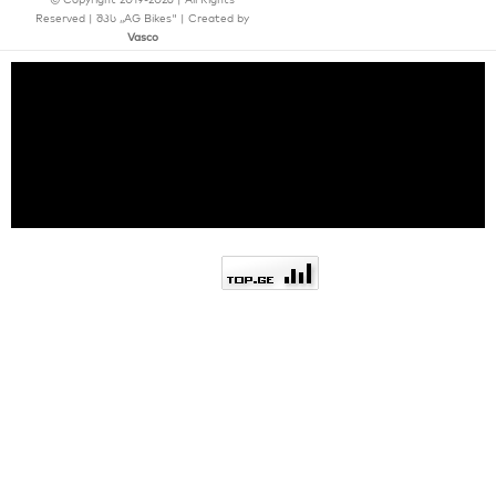
Reserved | შპს ,,AG Bikes" | Created by
Vasco