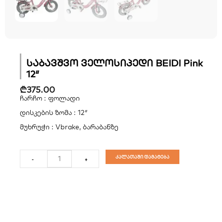
საბავშვო ველოსიპედი BEIDI Pink
12″
₾
375.00
ჩარჩო : ფოლადი
დისკების ზომა : 12″
მუხრუჭი : Vbrake, ბარაბანზე
რაოდენობა:
საბავშვო
კალათაში დამატება
-
+
ველოსიპედი
BEIDI
Pink
12"