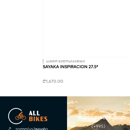
სამთო ველოსიპედები
SAYAKA INSPIRACION 27.5″
₾
1,670.00
დაგვიკავშირდით
(+995)
ველოსიპედები