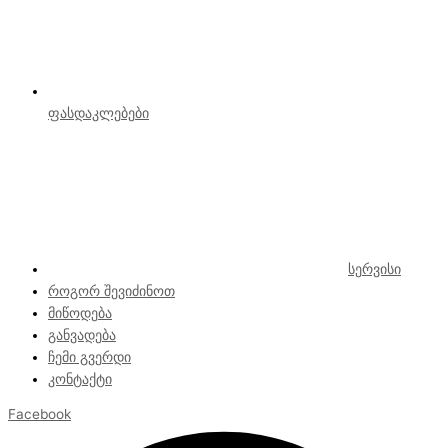
ფასდაკლებები
სერვისი
როგორ შევიძინოთ
მიწოდება
განვადება
ჩემი გვერდი
კონტაქტი
Facebook