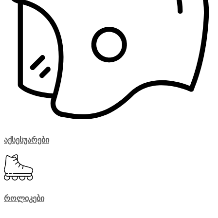
აქსესუარები
როლიკები