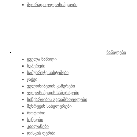
მეორადი ველოსიპედები
ნაწილები
ყველა ნაწილი
სუპერები
სამუხრუჭე სისტემები
ჯაჭვი
ველოსიპედის კამერები
ველოსიპედის საბურავები
სიჩქარეების გადამრთველები
მუხრუჭის სახელურები
როტორი
ხუნდები
კბილანები
დისკის ღერძი