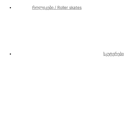
როლიკები / Roller skates
სკუტერები