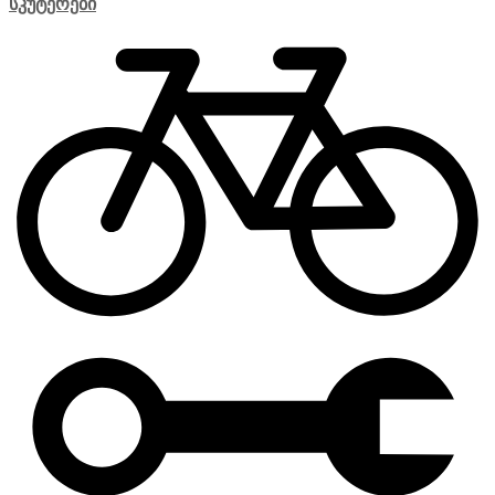
სკუტერები