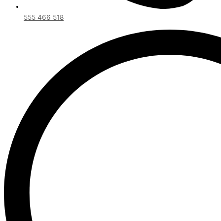
555 466 518