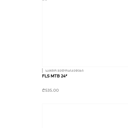
სამთო ველოსიპედები
FLS MTB 24″
₾
535.00