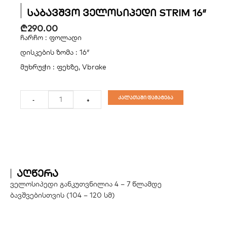
საბავშვო ველოსიპედი STRIM 16″
₾
290.00
ჩარჩო : ფოლადი
დისკების ზომა : 16″
მუხრუჭი : ფეხზე, Vbrake
რაოდენობა:
საბავშვო
კალათაში დამატება
-
+
ველოსიპედი
STRIM
16"
აღწერა
ველოსიპედი განკუთვნილია 4 – 7 წლამდე
ბავშვებისთვის (104 – 120 სმ)