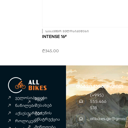
საბავშვო ველოსიპედები
INTENSE 16″
₾
345.00
დაგვიკავშირდით
(+995)
ველოსიპედები
ჩვენ
555 466
შესახებ
ნაწილები
518
შეძენის
აქსესუარები
allbikes.ge@gmail
ინსტრუქცია
როლიკები
მიწოდება