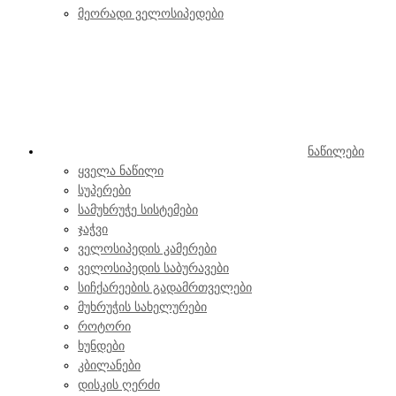
მეორადი ველოსიპედები
ნაწილები
ყველა ნაწილი
სუპერები
სამუხრუჭე სისტემები
ჯაჭვი
ველოსიპედის კამერები
ველოსიპედის საბურავები
სიჩქარეების გადამრთველები
მუხრუჭის სახელურები
როტორი
ხუნდები
კბილანები
დისკის ღერძი