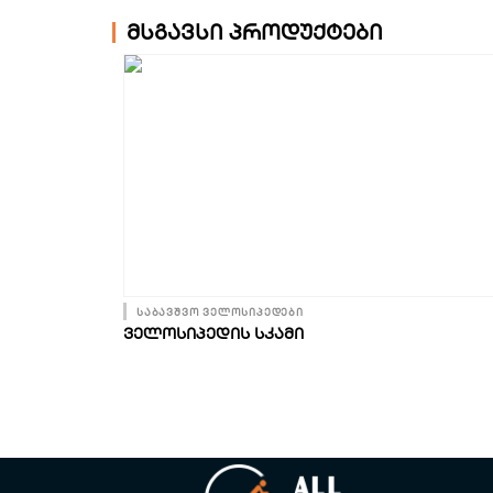
მსგავსი პროდუქტები
საბავშვო ველოსიპედები
ᲕᲔᲚᲝᲡᲘᲞᲔᲓᲘᲡ ᲡᲙᲐᲛᲘ