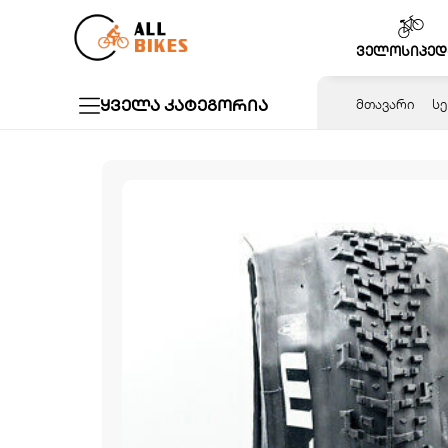
Skip
to
ველოსიპედ
content
ყველა კატეგორია
ᲛᲗᲐᲕᲐᲠᲘ
ᲡᲔ