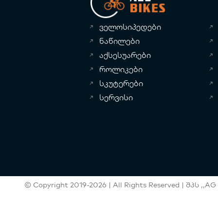
ველოსიპედები
ნაწილები
აქსესუარები
როლიკები
სკუტერები
სერვისი
© Copyright 2019-2026 | All Rights Reserved | შპს ,,AG