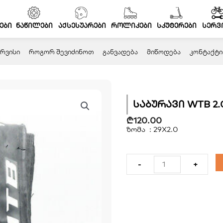
ები
ნაწილები
აქსესუარები
როლიკები
სკუტერები
სერვ
ᲠᲕᲘᲡᲘ
ᲠᲝᲒᲝᲠ ᲨᲔᲕᲘᲫᲘᲜᲝᲗ
ᲒᲐᲜᲕᲐᲓᲔᲑᲐ
ᲛᲘᲬᲝᲓᲔᲑᲐ
ᲙᲝᲜᲢᲐᲥᲢᲘ
საბურავი WTB 2.
₾
120.00
ზომა : 29X2.0
რაოდენობა:
საბურავი
-
+
WTB
2.0