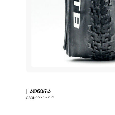
აღწერა
ქვეყანა : ა.შ.შ