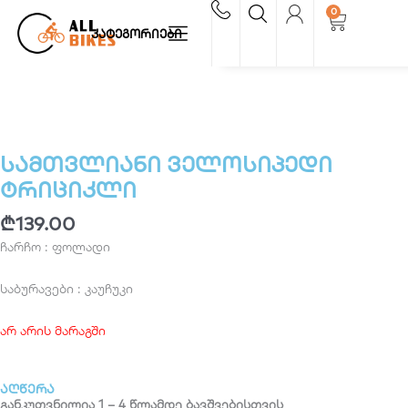
Skip
0
Cart
to
კატეგორიები
content
სამთვლიანი ველოსიპედი
ტრიციკლი
₾
139.00
ჩარჩო : ფოლადი
საბურავები : კაუჩუკი
არ არის მარაგში
აღწერა
განკუთვნილია 1 – 4 წლამდე ბავშვებისთვის