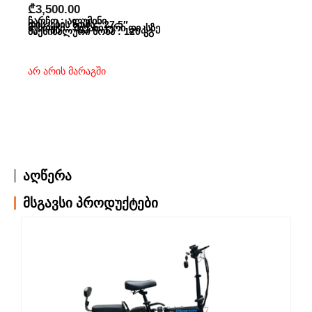
₾
3,500.00
ჩარჩო : ალუმინი
დისკების ზომა : 27,5″
მუხრუჭი : მექანიკური დიკსზე
მაქსიმალური წონა : 120 კგ
არ არის მარაგში
აღწერა
მსგავსი პროდუქტები