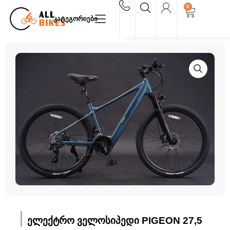
Skip
0
Cart
to
კატეგორიები
content
ელექტრო ველოსიპედი PIGEON 27,5