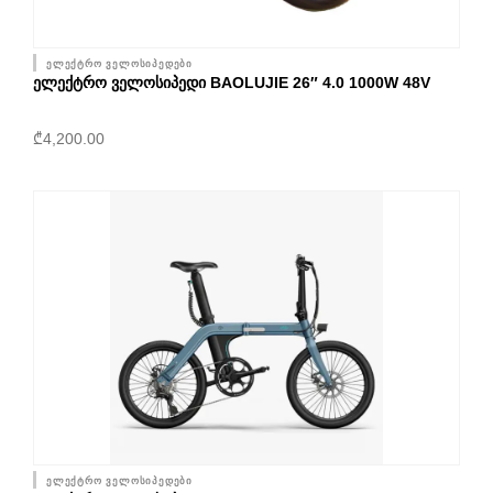
ელექტრო ველოსიპედები
ᲔᲚᲔᲥᲢᲠᲝ ᲕᲔᲚᲝᲡᲘᲞᲔᲓᲘ BAOLUJIE 26″ 4.0 1000W 48V
₾
4,200.00
ელექტრო ველოსიპედები