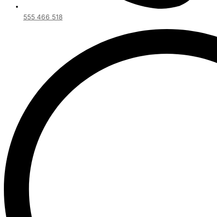
555 466 518