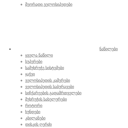
მეორადი ველოსიპედები
ნაწილები
ყველა ნაწილი
სუპერები
სამუხრუჭე სისტემები
ჯაჭვი
ველოსიპედის კამერები
ველოსიპედის საბურავები
სიჩქარეების გადამრთველები
მუხრუჭის სახელურები
როტორი
ხუნდები
კბილანები
დისკის ღერძი