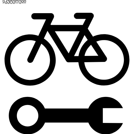
სკუტერები