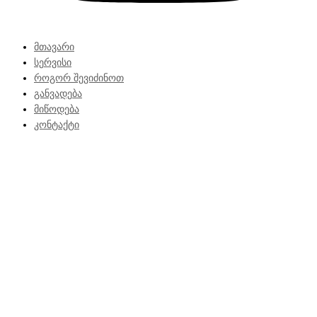
მთავარი
სერვისი
როგორ შევიძინოთ
განვადება
მიწოდება
კონტაქტი