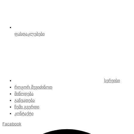
ფასდაკლებები
სერვისი
როგორ შევიძინოთ
მიწოდება
განვადება
ჩემი გვერდი
კონტაქტი
Facebook