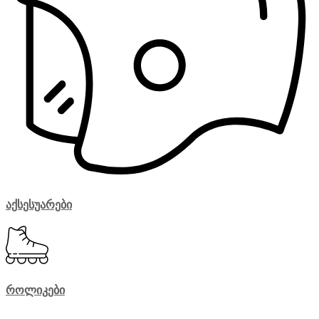
აქსესუარები
როლიკები