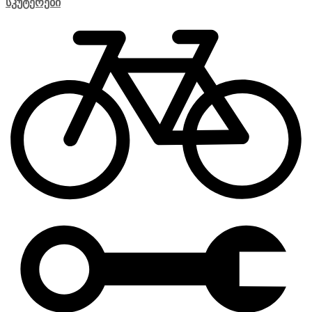
სკუტერები