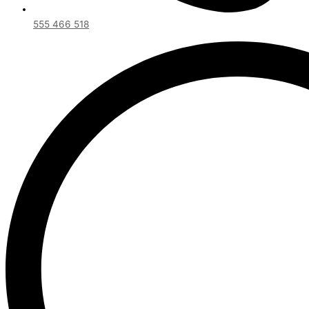
555 466 518