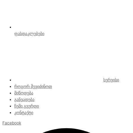
ფასდაკლებები
სერვისი
როგორ შევიძინოთ
მიწოდება
განვადება
ჩემი გვერდი
კონტაქტი
Facebook