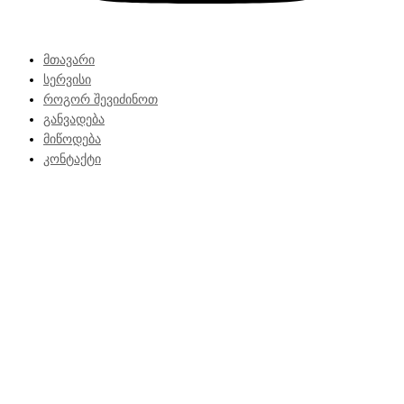
მთავარი
სერვისი
როგორ შევიძინოთ
განვადება
მიწოდება
კონტაქტი