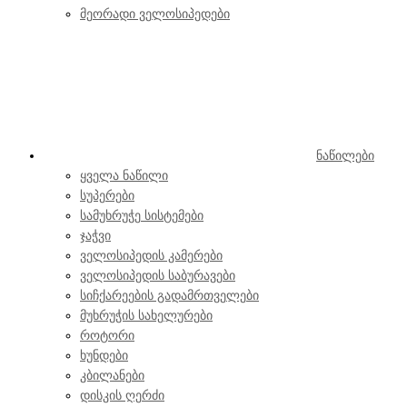
მეორადი ველოსიპედები
ნაწილები
ყველა ნაწილი
სუპერები
სამუხრუჭე სისტემები
ჯაჭვი
ველოსიპედის კამერები
ველოსიპედის საბურავები
სიჩქარეების გადამრთველები
მუხრუჭის სახელურები
როტორი
ხუნდები
კბილანები
დისკის ღერძი