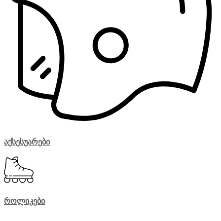
აქსესუარები
როლიკები