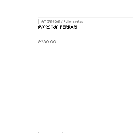
როლიკები / Roller skates
ᲠᲝᲚᲘᲙᲘ FERRARI
₾
280.00