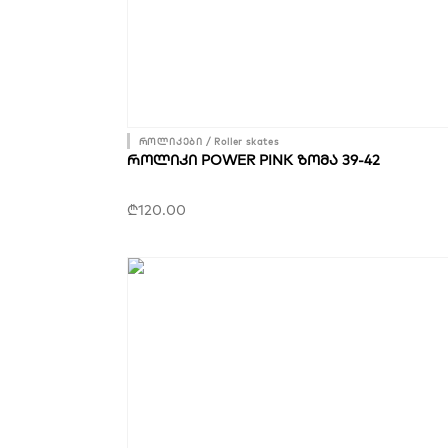
როლიკები / Roller skates
ᲠᲝᲚᲘᲙᲘ POWER PINK ᲖᲝᲛᲐ 39-42
₾
120.00