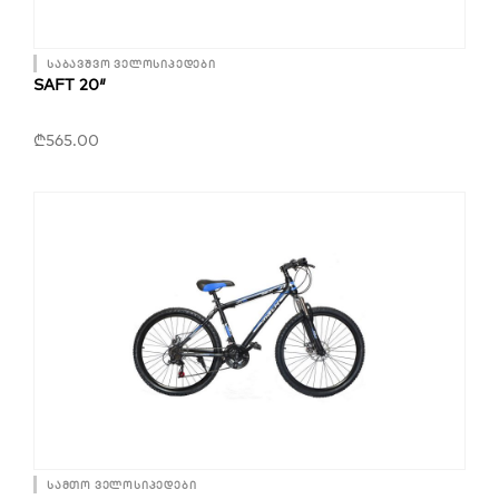
საბავშვო ველოსიპედები
SAFT 20″
₾
565.00
სამთო ველოსიპედები