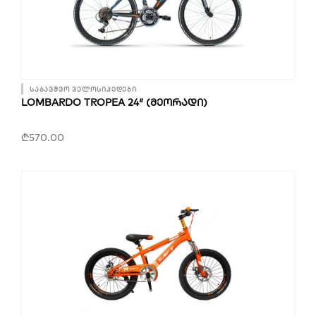
საბავშვო ველოსიპედები
LOMBARDO TROPEA 24″ (ᲛᲔᲝᲠᲐᲓᲘ)
₾
570.00