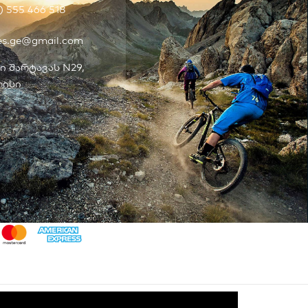
) 555 466 518
kes.ge@gmail.com
ი შარტავას N29,
ისი