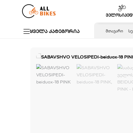
Skip
to
ველოსიპედ
content
ყველა კატეგორია
ᲛᲗᲐᲕᲐᲠᲘ
ᲡᲔ