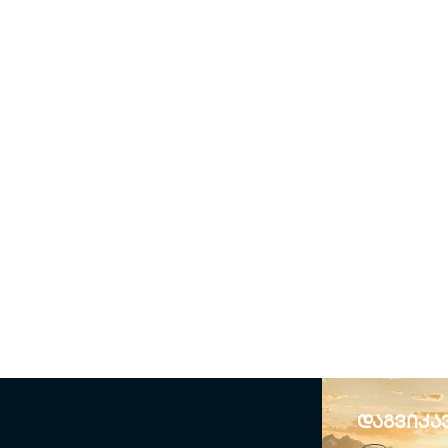
დაგვიკა