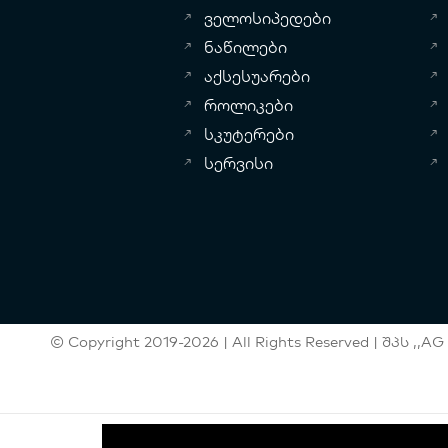
AI
ველოსიპედები
BEI
ნაწილები
LE
აქსესუარები
16″
როლიკები
PI
NK
სკუტერები
სერვისი
© Copyright 2019-2026 | All Rights Reserved | შპს ,,AG