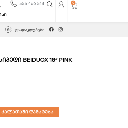
555 466 518
0
Cart
ისი
Facebook
Instagram
ᲤᲐᲡᲓᲐᲙᲚᲔᲑᲔᲑᲘ
პედი BEIDUOX 18″ PINK
კალათაში დამატება