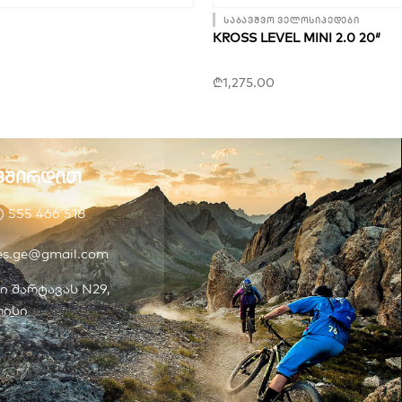
საბავშვო ველოსიპედები
KROSS LEVEL MINI 2.0 20″
₾
1,275.00
ვშირდით
) 555 466 518
kes.ge@gmail.com
ი შარტავას N29,
ისი