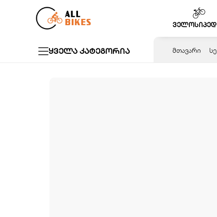
Skip
to
ველოსიპედ
content
ყველა კატეგორია
ᲛᲗᲐᲕᲐᲠᲘ
ᲡᲔ