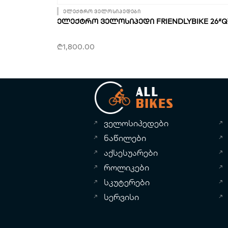
ელექტრო ველოსიპედები
ᲔᲚᲔᲥᲢᲠᲝ ᲕᲔᲚᲝᲡᲘᲞᲔᲓᲘ FRIENDLYBIKE 26″Q
₾
1,800.00
ველოსიპედები
ნაწილები
აქსესუარები
როლიკები
სკუტერები
სერვისი