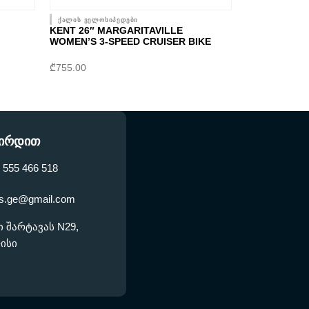
ქალის ველოსიპედები
KENT 26″ MARGARITAVILLE
WOMEN’S 3-SPEED CRUISER BIKE
₾
755.00
შირდით
 555 466 518
kes.ge@gmail.com
 შარტავას N29,
ისი