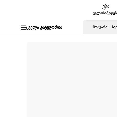
Skip
to
ველოსიპედებ
content
ᲛᲗᲐᲕᲐᲠᲘ
ᲡᲔ
ყველა კატეგორია