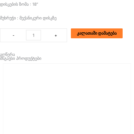
დისკების ზომა : 18″
მუხრუჭი : მექანიკური დისკზე
რაოდენობა:
კალათაში დამატება
-
+
საბავშო
ველოსიპედი
ANTULE
აღწერა
18″
მსგავსი პროდუქტები