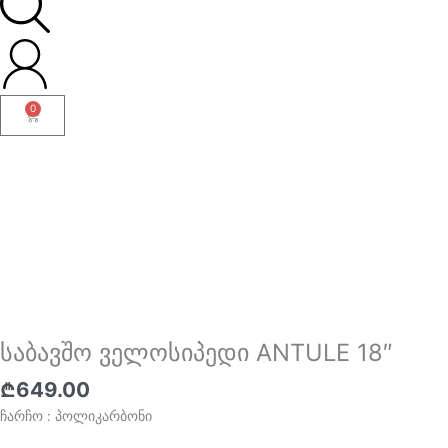
0
Cart
საბავშო ველოსიპედი ANTULE 18″
₾
649.00
ჩარჩო : პოლიკარბონი