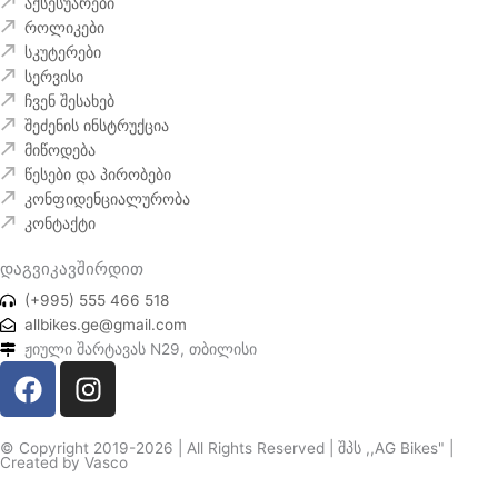
აქსესუარები
როლიკები
სკუტერები
სერვისი
ჩვენ შესახებ
შეძენის ინსტრუქცია
მიწოდება
წესები და პირობები
კონფიდენციალურობა
კონტაქტი
დაგვიკავშირდით
(+995) 555 466 518
allbikes.ge@gmail.com
ჟიული შარტავას N29, თბილისი
F
I
a
n
c
s
© Copyright 2019-2026 | All Rights Reserved | შპს ,,AG Bikes" |
e
t
Created by
Vasco
b
a