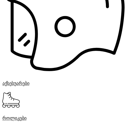
აქსესუარები
როლიკები