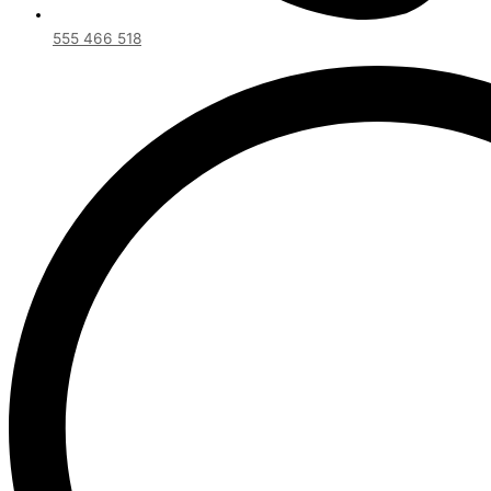
555 466 518