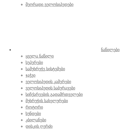
მეორადი ველოსიპედები
ნაწილები
ყველა ნაწილი
სუპერები
სამუხრუჭე სისტემები
ჯაჭვი
ველოსიპედის კამერები
ველოსიპედის საბურავები
სიჩქარეების გადამრთველები
მუხრუჭის სახელურები
როტორი
ხუნდები
კბილანები
დისკის ღერძი