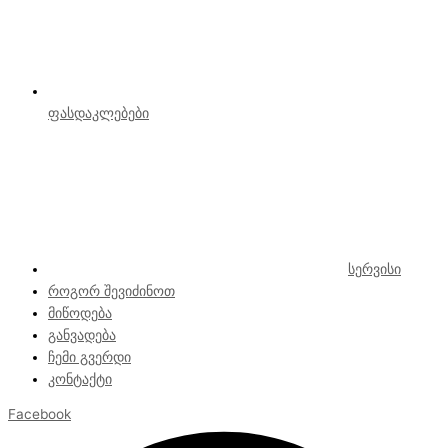
ფასდაკლებები
სერვისი
როგორ შევიძინოთ
მიწოდება
განვადება
ჩემი გვერდი
კონტაქტი
Facebook