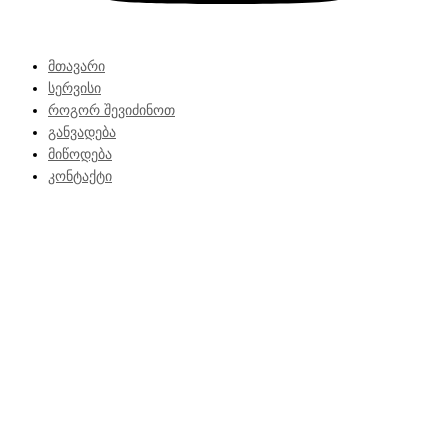
მთავარი
სერვისი
როგორ შევიძინოთ
განვადება
მიწოდება
კონტაქტი