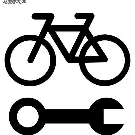
სკუტერები