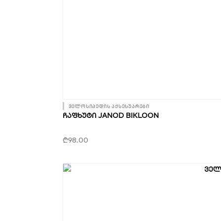
ველოსიპედის აქსესუარები
ᲩᲐᲤᲮᲣᲢᲘ JANOD BIKLOON
₾
98.00