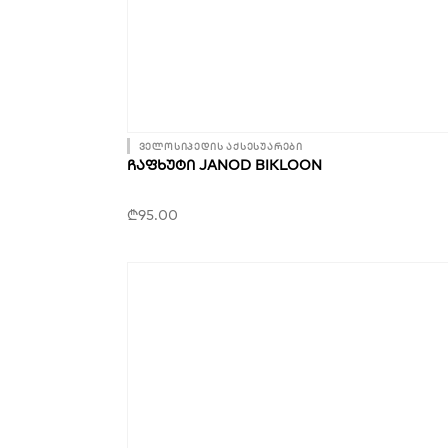
ველოსიპედის აქსესუარები
ᲩᲐᲤᲮᲣᲢᲘ JANOD BIKLOON
₾
95.00