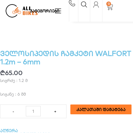
Skip
0
Cart
to
კატეგორიები
content
ველოსიპედის ჩამკეტი WALFORT
1.2m – 6mm
₾
65.00
სიგრძე : 1.2 მ
სიგანე : 6 მმ
რაოდენობა:
კალათაში დამატება
-
+
ველოსიპედის
ჩამკეტი
WALFORT
აღწერა